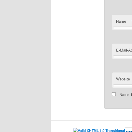
Name
E-Mail-A
Website
Name, E