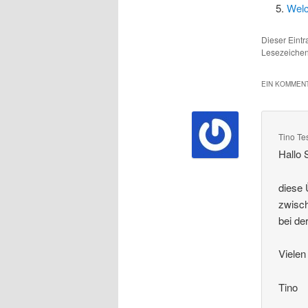
Welc
Dieser Eint
Lesezeichen
EIN KOMMENT
Tino Te
Hallo 
diese 
zwisch
bei de
Vielen
Tino