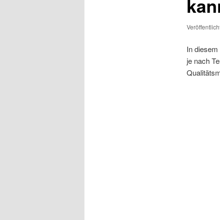
kan
Veröffentlic
In diesem 
je nach T
Qualitäts