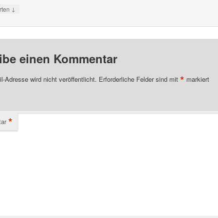
↓
rten
ibe einen Kommentar
*
l-Adresse wird nicht veröffentlicht.
Erforderliche Felder sind mit
markiert
*
ar