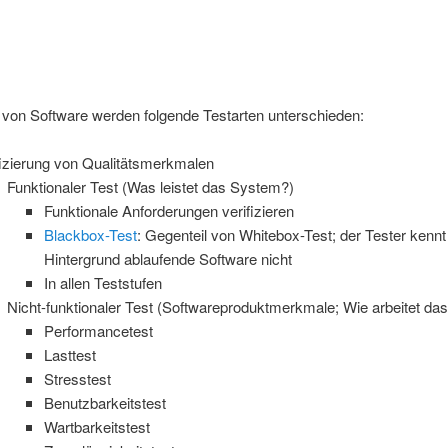
 von Software werden folgende Testarten unterschieden:
fizierung von Qualitätsmerkmalen
Funktionaler Test (Was leistet das System?)
Funktionale Anforderungen verifizieren
Blackbox-Test
: Gegenteil von Whitebox-Test; der Tester kennt
Hintergrund ablaufende Software nicht
In allen Teststufen
Nicht-funktionaler Test (Softwareproduktmerkmale; Wie arbeitet da
Performancetest
Lasttest
Stresstest
Benutzbarkeitstest
Wartbarkeitstest