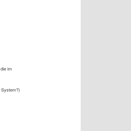
 die im
s System?)