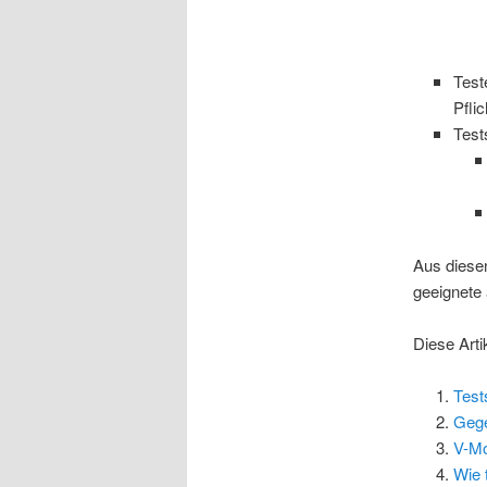
Test
Pfli
Test
Aus diese
geeignete 
Diese Arti
Test
Gege
V-Mo
Wie 