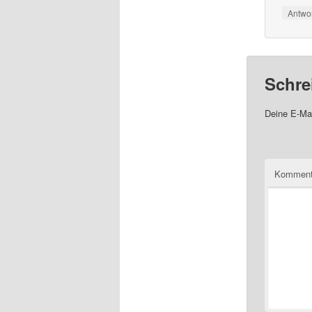
Antwo
Schre
Deine E-Mai
Komment