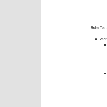
Beim Test
Veri