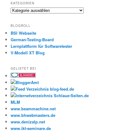
KATEGORIEN
Kategorien
BLOGROLL
BSI Webseite
German-Testing-Board
Lernplattform für Softwaretester
V-Modell XT Blog
GELISTET BEI
MLM
www.beammachine.net
www.bhwebmasters.de
www.denizalp.net
www.ikt-seminare.de