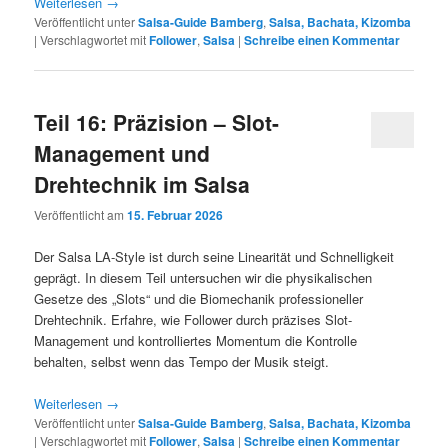
Weiterlesen
→
Veröffentlicht unter
Salsa-Guide Bamberg
,
Salsa, Bachata, Kizomba
|
Verschlagwortet mit
Follower
,
Salsa
|
Schreibe einen Kommentar
Teil 16: Präzision – Slot-
Management und
Drehtechnik im Salsa
Veröffentlicht am
15. Februar 2026
Der Salsa LA-Style ist durch seine Linearität und Schnelligkeit
geprägt. In diesem Teil untersuchen wir die physikalischen
Gesetze des „Slots“ und die Biomechanik professioneller
Drehtechnik. Erfahre, wie Follower durch präzises Slot-
Management und kontrolliertes Momentum die Kontrolle
behalten, selbst wenn das Tempo der Musik steigt.
Weiterlesen
→
Veröffentlicht unter
Salsa-Guide Bamberg
,
Salsa, Bachata, Kizomba
|
Verschlagwortet mit
Follower
,
Salsa
|
Schreibe einen Kommentar