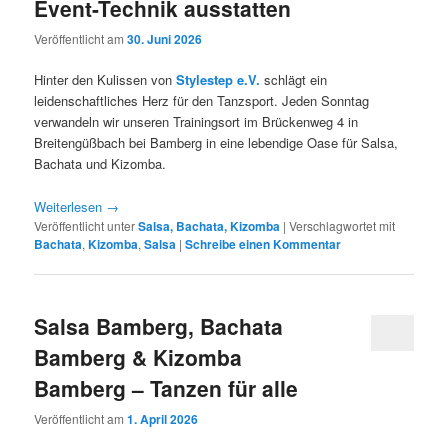
Event-Technik ausstatten
Veröffentlicht am
30. Juni 2026
Hinter den Kulissen von
Stylestep e.V.
schlägt ein
leidenschaftliches Herz für den Tanzsport. Jeden Sonntag
verwandeln wir unseren Trainingsort im Brückenweg 4 in
Breitengüßbach bei Bamberg in eine lebendige Oase für Salsa,
Bachata und Kizomba.
Weiterlesen
→
Veröffentlicht unter
Salsa, Bachata, Kizomba
|
Verschlagwortet mit
Bachata
,
Kizomba
,
Salsa
|
Schreibe einen Kommentar
Salsa Bamberg, Bachata
Bamberg & Kizomba
Bamberg – Tanzen für alle
Veröffentlicht am
1. April 2026