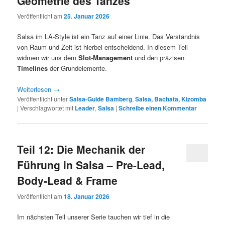
Geometrie des Tanzes
Veröffentlicht am
25. Januar 2026
Salsa im LA-Style ist ein Tanz auf einer Linie. Das Verständnis
von Raum und Zeit ist hierbei entscheidend. In diesem Teil
widmen wir uns dem
Slot-Management
und den präzisen
Timelines
der Grundelemente.
Weiterlesen
→
Veröffentlicht unter
Salsa-Guide Bamberg
,
Salsa, Bachata, Kizomba
|
Verschlagwortet mit
Leader
,
Salsa
|
Schreibe einen Kommentar
Teil 12: Die Mechanik der
Führung in Salsa – Pre-Lead,
Body-Lead & Frame
Veröffentlicht am
18. Januar 2026
Im nächsten Teil unserer Serie tauchen wir tief in die