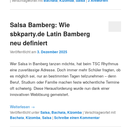
|
Verschlagwortet mit
Bachata
,
Kizomba
,
Salsa
|
3
Antworten
Salsa Bamberg: Wie
sbkparty.de Latin Bamberg
neu definiert
Veröffentlicht am
3. Dezember 2025
Wer Salsa in Bamberg tanzen möchte, hat beim TSC Rhythmus
eine zuverlässige Adresse. Doch immer mehr Schüler fragten, ob
es möglich sei, nur an bestimmten Tagen teilzunehmen – denn
Beruf, Studium oder Familie machen feste wöchentliche Termine
oft schwierig. Diese Herausforderung wurde nun dank einer
innovativen Weblösung gemeistert.
Weiterlesen
→
Veröffentlicht unter
Salsa, Bachata, Kizomba
|
Verschlagwortet mit
Bachata
,
Kizomba
,
Salsa
|
Schreibe einen Kommentar