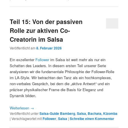
Teil 15: Von der passiven
Rolle zur aktiven Co-
Creatorin im Salsa
Veröffentlicht am
8. Februar 2026
Ein exzellenter
Follower
im Salsa ist weit mehr als nur ein
Schatten des Leaders. In diesem ersten Teil unserer Serie
analysieren wir die fundamentale Philosophie der Follower-Rolle
im LA-Style. Wir betrachten den Tanz als ein hochkomplexes,
non-verbales Gespräch, bei dem die „aktive Antwort“ und ein
präziser physikalischer Frame die Basis für Eleganz und
Dynamik bilden.
Weiterlesen
→
Veröffentlicht unter
Salsa-Guide Bamberg
,
Salsa, Bachata, Kizomba
|
Verschlagwortet mit
Follower
,
Salsa
|
Schreibe einen Kommentar