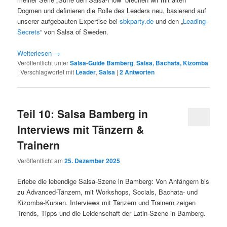
Dogmen und definieren die Rolle des Leaders neu, basierend auf
unserer aufgebauten Expertise bei
sbkparty.de
und den „
Leading-
Secrets
“ von Salsa of Sweden.
Weiterlesen
→
Veröffentlicht unter
Salsa-Guide Bamberg
,
Salsa, Bachata, Kizomba
|
Verschlagwortet mit
Leader
,
Salsa
|
2
Antworten
Teil 10: Salsa Bamberg in
Interviews mit Tänzern &
Trainern
Veröffentlicht am
25. Dezember 2025
Erlebe die lebendige Salsa-Szene in Bamberg: Von Anfängern bis
zu Advanced-Tänzern, mit Workshops, Socials, Bachata- und
Kizomba-Kursen. Interviews mit Tänzern und Trainern zeigen
Trends, Tipps und die Leidenschaft der Latin-Szene in Bamberg.