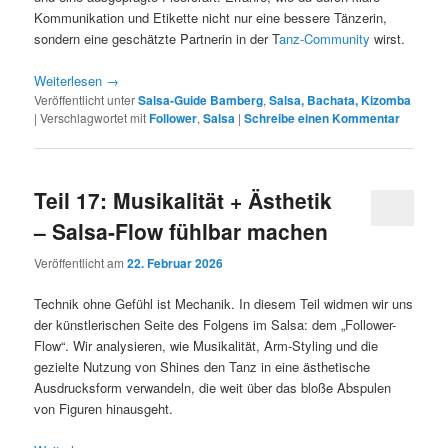
Kommunikation und Etikette nicht nur eine bessere Tänzerin,
sondern eine geschätzte Partnerin in der T
anz-Community
wirst.
Weiterlesen
→
Veröffentlicht unter
Salsa-Guide Bamberg
,
Salsa, Bachata, Kizomba
|
Verschlagwortet mit
Follower
,
Salsa
|
Schreibe einen Kommentar
Teil 17: Musikalität + Ästhetik
– Salsa-Flow fühlbar machen
Veröffentlicht am
22. Februar 2026
Technik ohne Gefühl ist Mechanik. In diesem Teil widmen wir uns
der künstlerischen Seite des Folgens im Salsa: dem „Follower-
Flow“. Wir analysieren, wie Musikalität, Arm-Styling und die
gezielte Nutzung von Shines den Tanz in eine ästhetische
Ausdrucksform verwandeln, die weit über das bloße Abspulen
von Figuren hinausgeht.