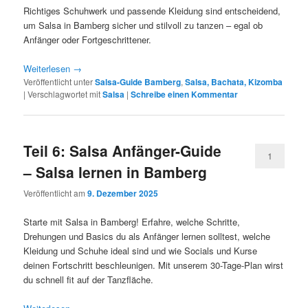
Richtiges Schuhwerk und passende Kleidung sind entscheidend,
um Salsa in Bamberg sicher und stilvoll zu tanzen – egal ob
Anfänger oder Fortgeschrittener.
Weiterlesen
→
Veröffentlicht unter
Salsa-Guide Bamberg
,
Salsa, Bachata, Kizomba
|
Verschlagwortet mit
Salsa
|
Schreibe einen Kommentar
Teil 6: Salsa Anfänger-Guide
1
– Salsa lernen in Bamberg
Veröffentlicht am
9. Dezember 2025
Starte mit Salsa in Bamberg! Erfahre, welche Schritte,
Drehungen und Basics du als Anfänger lernen solltest, welche
Kleidung und Schuhe ideal sind und wie Socials und Kurse
deinen Fortschritt beschleunigen. Mit unserem 30-Tage-Plan wirst
du schnell fit auf der Tanzfläche.