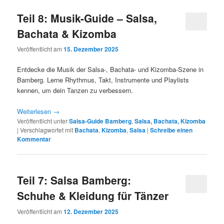
Teil 8: Musik-Guide – Salsa,
Bachata & Kizomba
Veröffentlicht am
15. Dezember 2025
Entdecke die Musik der Salsa-, Bachata- und Kizomba-Szene in
Bamberg. Lerne Rhythmus, Takt, Instrumente und Playlists
kennen, um dein Tanzen zu verbessern.
Weiterlesen
→
Veröffentlicht unter
Salsa-Guide Bamberg
,
Salsa, Bachata, Kizomba
|
Verschlagwortet mit
Bachata
,
Kizomba
,
Salsa
|
Schreibe einen
Kommentar
Teil 7: Salsa Bamberg:
Schuhe & Kleidung für Tänzer
Veröffentlicht am
12. Dezember 2025