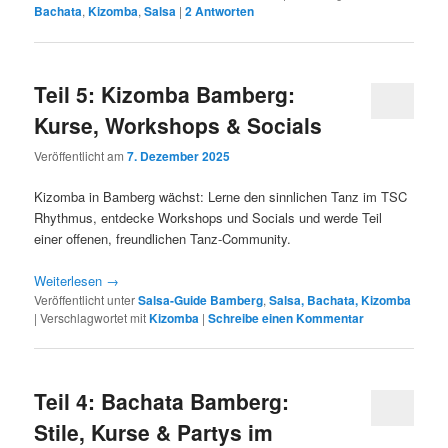
Bachata
,
Kizomba
,
Salsa
|
2
Antworten
Teil 5: Kizomba Bamberg:
Kurse, Workshops & Socials
Veröffentlicht am
7. Dezember 2025
Kizomba in Bamberg wächst: Lerne den sinnlichen Tanz im TSC
Rhythmus, entdecke Workshops und Socials und werde Teil
einer offenen, freundlichen Tanz-Community.
Weiterlesen
→
Veröffentlicht unter
Salsa-Guide Bamberg
,
Salsa, Bachata, Kizomba
|
Verschlagwortet mit
Kizomba
|
Schreibe einen Kommentar
Teil 4: Bachata Bamberg:
Stile, Kurse & Partys im