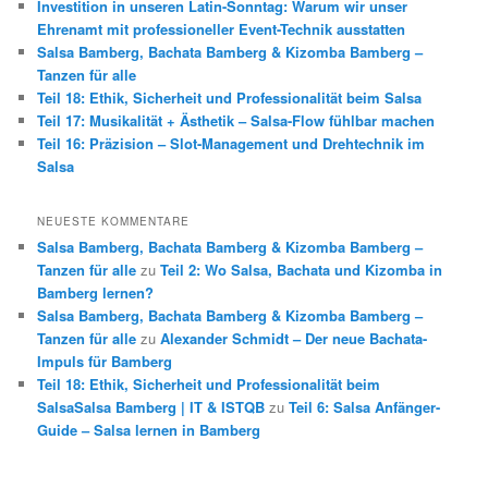
Investition in unseren Latin-Sonntag: Warum wir unser
Ehrenamt mit professioneller Event-Technik ausstatten
Salsa Bamberg, Bachata Bamberg & Kizomba Bamberg –
Tanzen für alle
Teil 18: Ethik, Sicherheit und Professionalität beim Salsa
Teil 17: Musikalität + Ästhetik – Salsa-Flow fühlbar machen
Teil 16: Präzision – Slot-Management und Drehtechnik im
Salsa
NEUESTE KOMMENTARE
Salsa Bamberg, Bachata Bamberg & Kizomba Bamberg –
Tanzen für alle
zu
Teil 2: Wo Salsa, Bachata und Kizomba in
Bamberg lernen?
Salsa Bamberg, Bachata Bamberg & Kizomba Bamberg –
Tanzen für alle
zu
Alexander Schmidt – Der neue Bachata-
Impuls für Bamberg
Teil 18: Ethik, Sicherheit und Professionalität beim
SalsaSalsa Bamberg | IT & ISTQB
zu
Teil 6: Salsa Anfänger-
Guide – Salsa lernen in Bamberg