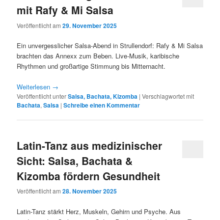
mit Rafy & Mi Salsa
Veröffentlicht am
29. November 2025
Ein unvergesslicher Salsa-Abend in Strullendorf: Rafy & Mi Salsa
brachten das Annexx zum Beben. Live-Musik, karibische
Rhythmen und großartige Stimmung bis Mitternacht.
Weiterlesen
→
Veröffentlicht unter
Salsa, Bachata, Kizomba
|
Verschlagwortet mit
Bachata
,
Salsa
|
Schreibe einen Kommentar
Latin-Tanz aus medizinischer
Sicht: Salsa, Bachata &
Kizomba fördern Gesundheit
Veröffentlicht am
28. November 2025
Latin-Tanz stärkt Herz, Muskeln, Gehirn und Psyche. Aus