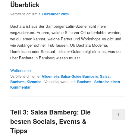
Überblick
Veröffentlicht am
7. Dezember 2025
Bachata ist aus der Bamberger Latin-Szene nicht mehr
wegzudenken. Erfahre, welche Stile vor Ort unterrichtet werden,
wo du lernen kannst, welche Partys und Workshops es gibt und
wie Anfänger schnell Fuß fassen. Ob Bachata Moderna,
Dominicana oder Sensual – dieser Guide zeigt dir alles, was du
über Bachata in Bamberg wissen musst.
Weiterlesen
→
Veröffentlicht unter
Allgemein
,
Salsa-Guide Bamberg
,
Salsa,
Bachata, Kizomba
|
Verschlagwortet mit
Bachata
|
Schreibe einen
Kommentar
Teil 3: Salsa Bamberg: Die
1
besten Socials, Events &
Tipps