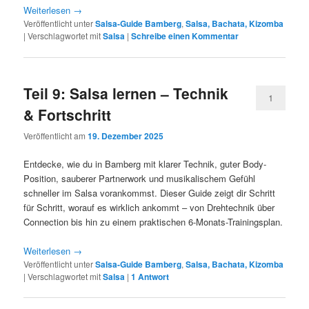
Weiterlesen
→
Veröffentlicht unter
Salsa-Guide Bamberg
,
Salsa, Bachata, Kizomba
|
Verschlagwortet mit
Salsa
|
Schreibe einen Kommentar
Teil 9: Salsa lernen – Technik
1
& Fortschritt
Veröffentlicht am
19. Dezember 2025
Entdecke, wie du in Bamberg mit klarer Technik, guter Body-
Position, sauberer Partnerwork und musikalischem Gefühl
schneller im Salsa vorankommst. Dieser Guide zeigt dir Schritt
für Schritt, worauf es wirklich ankommt – von Drehtechnik über
Connection bis hin zu einem praktischen 6-Monats-Trainingsplan.
Weiterlesen
→
Veröffentlicht unter
Salsa-Guide Bamberg
,
Salsa, Bachata, Kizomba
|
Verschlagwortet mit
Salsa
|
1
Antwort