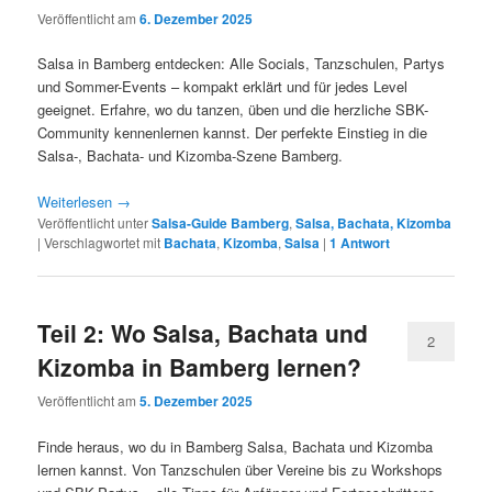
Veröffentlicht am
6. Dezember 2025
Salsa in Bamberg entdecken: Alle Socials, Tanzschulen, Partys
und Sommer-Events – kompakt erklärt und für jedes Level
geeignet. Erfahre, wo du tanzen, üben und die herzliche SBK-
Community kennenlernen kannst. Der perfekte Einstieg in die
Salsa-, Bachata- und Kizomba-Szene Bamberg.
Weiterlesen
→
Veröffentlicht unter
Salsa-Guide Bamberg
,
Salsa, Bachata, Kizomba
|
Verschlagwortet mit
Bachata
,
Kizomba
,
Salsa
|
1
Antwort
Teil 2: Wo Salsa, Bachata und
2
Kizomba in Bamberg lernen?
Veröffentlicht am
5. Dezember 2025
Finde heraus, wo du in Bamberg Salsa, Bachata und Kizomba
lernen kannst. Von Tanzschulen über Vereine bis zu Workshops