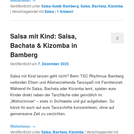
Weiterlesen
→
Veröffentlicht unter
Salsa-Guide Bamberg
,
Salsa, Bachata, Kizomba
|
Verschlagwortet mit
Salsa
|
1
Antwort
Salsa mit Kind: Salsa,
2
Bachata & Kizomba in
Bamberg
Veröffentlicht am
7. Dezember 2025
Salsa mit Kind tanzen geht nicht? Beim TSC Rhythmus Bamberg
verbinden Eltern und Alleinerziehende Tanzspaß mit Familienzeit.
Während ihr Salsa, Bachata oder Kizomba lernt, spielen eure
Kinder direkt neben der Tanzfläche oder gemütlich im
„Wohnzimmer“ – stets in Sichtweite und gut aufgehoben. So
könnt ihr euch auf eure Tanzschritte konzentrieren, ohne auf
gemeinsame Zeit zu verzichten.
Weiterlesen
→
Veröffentlicht unter
Salsa, Bachata, Kizomba
|
Verschlagwortet mit