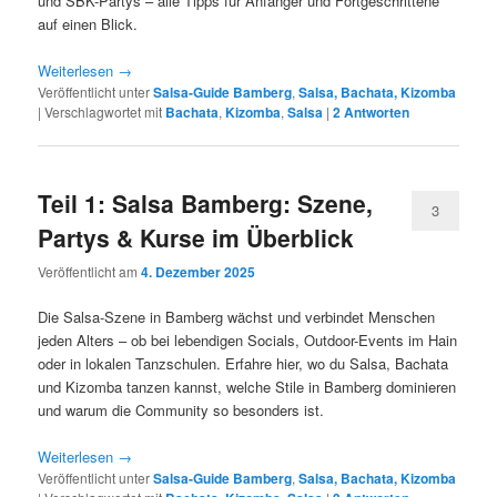
und SBK-Partys – alle Tipps für Anfänger und Fortgeschrittene
auf einen Blick.
Weiterlesen
→
Veröffentlicht unter
Salsa-Guide Bamberg
,
Salsa, Bachata, Kizomba
|
Verschlagwortet mit
Bachata
,
Kizomba
,
Salsa
|
2
Antworten
Teil 1: Salsa Bamberg: Szene,
3
Partys & Kurse im Überblick
Veröffentlicht am
4. Dezember 2025
Die Salsa-Szene in Bamberg wächst und verbindet Menschen
jeden Alters – ob bei lebendigen Socials, Outdoor-Events im Hain
oder in lokalen Tanzschulen. Erfahre hier, wo du Salsa, Bachata
und Kizomba tanzen kannst, welche Stile in Bamberg dominieren
und warum die Community so besonders ist.
Weiterlesen
→
Veröffentlicht unter
Salsa-Guide Bamberg
,
Salsa, Bachata, Kizomba