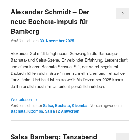
Alexander Schmidt – Der
2
neue Bachata-Impuls für
Bamberg
Veröffentlicht am
30. November 2025
Alexander Schmidt bringt neuen Schwung in die Bamberger
Bachata- und Salsa-Szene. Er verbindet Erfahrung, Leidenschaft
und einen klaren Bachata Sensual-Stil, der sofort begeistert.
Dadurch fühlen sich Tänzer*innen schnell sicher und frei auf der
Tanzfläche. Und bald ist es so weit: Ab Dezember 2025 kannst
du ihn endlich auch im Unterricht persönlich erleben.
Weiterlesen
→
Veröffentlicht unter
Salsa, Bachata, Kizomba
|
Verschlagwortet mit
Bachata
,
Kizomba
,
Salsa
|
2
Antworten
Salsa Bamberg: Tanzabend