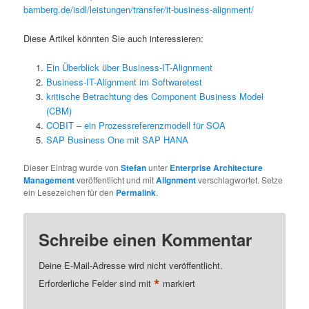
bamberg.de/isdl/leistungen/transfer/it-business-alignment/
Diese Artikel könnten Sie auch interessieren:
Ein Überblick über Business-IT-Alignment
Business-IT-Alignment im Softwaretest
kritische Betrachtung des Component Business Model
(CBM)
COBIT – ein Prozessreferenzmodell für SOA
SAP Business One mit SAP HANA
Dieser Eintrag wurde von
Stefan
unter
Enterprise Architecture
Management
veröffentlicht und mit
Alignment
verschlagwortet. Setze
ein Lesezeichen für den
Permalink
.
Schreibe einen Kommentar
Deine E-Mail-Adresse wird nicht veröffentlicht.
*
Erforderliche Felder sind mit
markiert