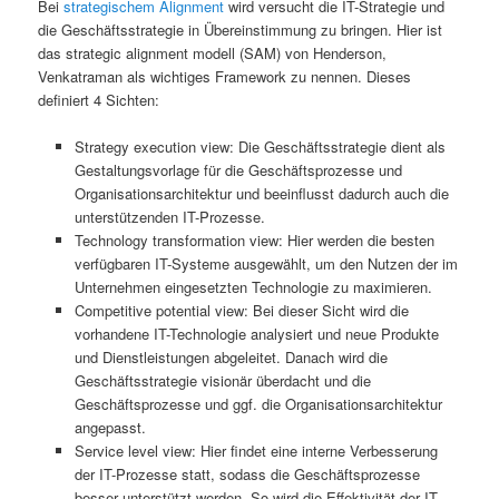
Bei
strategischem Alignment
wird versucht die IT-Strategie und
die Geschäftsstrategie in Übereinstimmung zu bringen. Hier ist
das strategic alignment modell (SAM) von Henderson,
Venkatraman als wichtiges Framework zu nennen. Dieses
definiert 4 Sichten:
Strategy execution view: Die Geschäftsstrategie dient als
Gestaltungsvorlage für die Geschäftsprozesse und
Organisationsarchitektur und beeinflusst dadurch auch die
unterstützenden IT-Prozesse.
Technology transformation view: Hier werden die besten
verfügbaren IT-Systeme ausgewählt, um den Nutzen der im
Unternehmen eingesetzten Technologie zu maximieren.
Competitive potential view: Bei dieser Sicht wird die
vorhandene IT-Technologie analysiert und neue Produkte
und Dienstleistungen abgeleitet. Danach wird die
Geschäftsstrategie visionär überdacht und die
Geschäftsprozesse und ggf. die Organisationsarchitektur
angepasst.
Service level view: Hier findet eine interne Verbesserung
der IT-Prozesse statt, sodass die Geschäftsprozesse
besser unterstützt werden. So wird die Effektivität der IT-