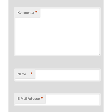
*
Kommentar
*
Name
*
E-Mail-Adresse