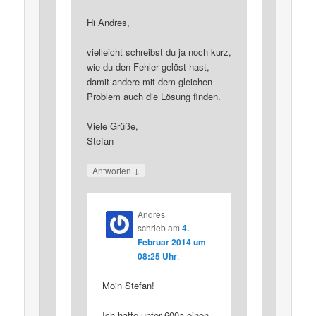
Hi Andres,
vielleicht schreibst du ja noch kurz,
wie du den Fehler gelöst hast,
damit andere mit dem gleichen
Problem auch die Lösung finden.
Viele Grüße,
Stefan
↓
Antworten
Andres
schrieb
am
4.
Februar 2014 um
08:25 Uhr
:
Moin Stefan!
Ich hatte unter 600a einen