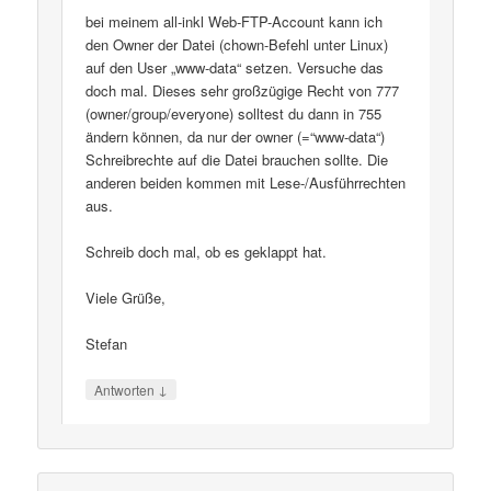
bei meinem all-inkl Web-FTP-Account kann ich
den Owner der Datei (chown-Befehl unter Linux)
auf den User „www-data“ setzen. Versuche das
doch mal. Dieses sehr großzügige Recht von 777
(owner/group/everyone) solltest du dann in 755
ändern können, da nur der owner (=“www-data“)
Schreibrechte auf die Datei brauchen sollte. Die
anderen beiden kommen mit Lese-/Ausführrechten
aus.
Schreib doch mal, ob es geklappt hat.
Viele Grüße,
Stefan
↓
Antworten