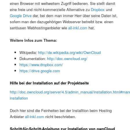
einen Browser mit weltweitem Zugriff bedienen. Sie stellt damit
eine freie und nicht-kommerzielle Alternative zu
Dropbox
und
Google Drive
dar, bei dem man immer Herr über seine Daten ist,
sofern man den dazugehörigen Webserver betreibt bzw. einen
seriöusen Webhostinganbieter wie
all-inkl.com
hat.
Weitere Infos zum Thema:
Wikipedia:
http://de.wikipedia.org/wiki/OwnCloud
Dokumentation:
http://doc.owncloud.org/
https://www.dropbox.com/
https://drive.google.com
Hilfe bei der Installation auf der Projektseite
http://doc.owncloud.org/server/4.5/admin_manual/installation.html#man
installation
Doch hier sind die Feinheiten bei der Installtion beim Hosting
Anbieter
all-inkl.com
nicht beschrieben.
Schritt-für-Schritt-Anleitung zur Installation von ownCloud