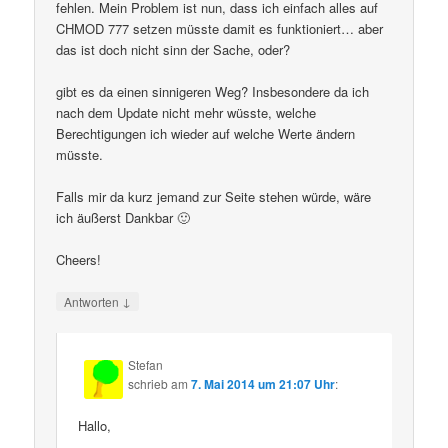
fehlen. Mein Problem ist nun, dass ich einfach alles auf
CHMOD 777 setzen müsste damit es funktioniert… aber
das ist doch nicht sinn der Sache, oder?
gibt es da einen sinnigeren Weg? Insbesondere da ich
nach dem Update nicht mehr wüsste, welche
Berechtigungen ich wieder auf welche Werte ändern
müsste.
Falls mir da kurz jemand zur Seite stehen würde, wäre
ich äußerst Dankbar 🙂
Cheers!
↓
Antworten
Stefan
schrieb
am
7. Mai 2014 um 21:07 Uhr
:
Hallo,