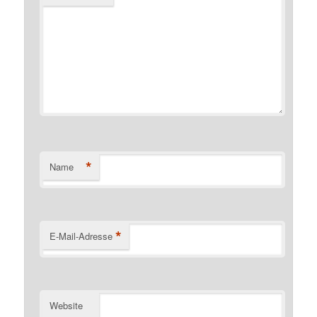
*
Name
*
E-Mail-Adresse
Website