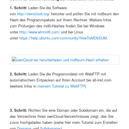
1. Schritt:
Laden Sie die Software
von
http://owncloud.org/
herunter und prüfen Sie mit md5sum den
Hash des Programmpakets auf Ihrem Rechner. Weitere Infos
zum Prüfungen des md5-Hashes finden Sie bei Windows
unter
http://www.winmd5.com/
und bei Linux
unter
https://help.ubuntu.com/community/HowToMD5SUM
.
2. Schritt:
Laden Sie die Programmdatei mit WebFTP mit
automatischem Entpacken auf Ihren Account bei all-inkl.com
(weitere Infos in
meinem Tutorial zu WebFTP
)
3. Schritt:
Richten Sie eine Domain oder Subdomain ein, die auf
das Verzeichnis Ihres ownCloud-Verzeichnisses zeigt, das Sie
zuvor hochgeladen haben (siehe hier mein Tutorial zum Erstellen
von
Domains
und
Subdomains
)