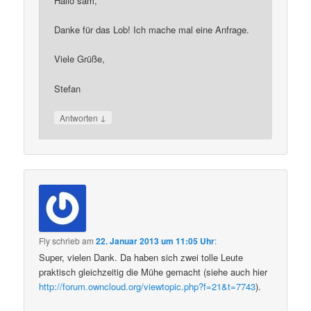
Hallo sam,
Danke für das Lob! Ich mache mal eine Anfrage.
Viele Grüße,
Stefan
↓
Antworten
Fly
schrieb
am
22. Januar 2013 um 11:05 Uhr
:
Super, vielen Dank. Da haben sich zwei tolle Leute
praktisch gleichzeitig die Mühe gemacht (siehe auch hier
http://forum.owncloud.org/viewtopic.php?f=21&t=7743
).