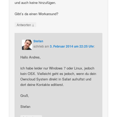
und auch keine hinzufügen.
Gibt’s da einen Workaround?
↓
Antworten
Stefan
schrieb
am
3. Februar 2014 um 22:25 Uhr
:
Hallo Andres,
ich habe leider nur Windows 7 oder Linux, jedoch
kein OSX. Vielleicht geht es jedoch, wenn du dein
Owncloud System direkt in Safari aufruftst und
dort deine Kontakte editierst.
Gruß,
Stefan