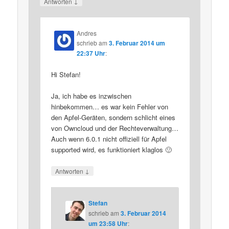
↓
Antworten
Andres
schrieb
am
3. Februar 2014 um
22:37 Uhr
:
Hi Stefan!
Ja, ich habe es inzwischen
hinbekommen… es war kein Fehler von
den Apfel-Geräten, sondern schlicht eines
von Owncloud und der Rechteverwaltung…
Auch wenn 6.0.1 nicht offiziell für Apfel
supported wird, es funktioniert klaglos 🙂
↓
Antworten
Stefan
schrieb
am
3. Februar 2014
um 23:58 Uhr
: