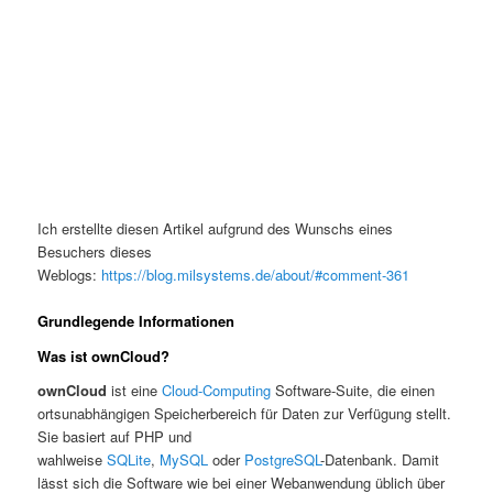
Ich erstellte diesen Artikel aufgrund des Wunschs eines
Besuchers dieses
Weblogs:
https://blog.milsystems.de/about/#comment-361
Grundlegende Informationen
Was ist ownCloud?
ownCloud
ist eine
Cloud-Computing
Software-Suite, die einen
ortsunabhängigen Speicherbereich für Daten zur Verfügung stellt.
Sie basiert auf PHP und
wahlweise
SQLite
,
MySQL
oder
PostgreSQL
-Datenbank. Damit
lässt sich die Software wie bei einer Webanwendung üblich über