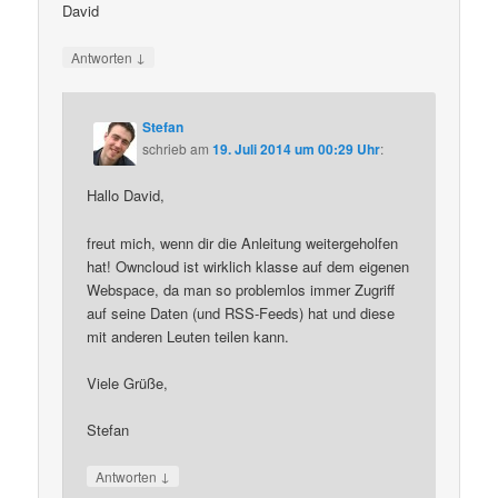
David
↓
Antworten
Stefan
schrieb
am
19. Juli 2014 um 00:29 Uhr
:
Hallo David,
freut mich, wenn dir die Anleitung weitergeholfen
hat! Owncloud ist wirklich klasse auf dem eigenen
Webspace, da man so problemlos immer Zugriff
auf seine Daten (und RSS-Feeds) hat und diese
mit anderen Leuten teilen kann.
Viele Grüße,
Stefan
↓
Antworten