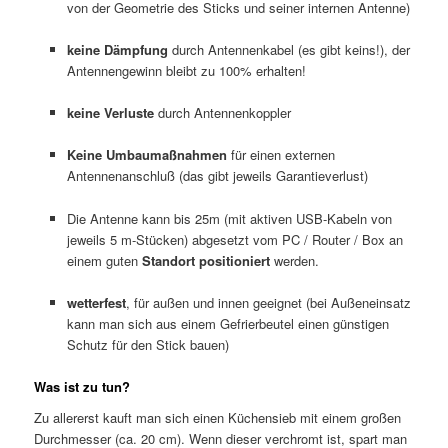
von der Geometrie des Sticks und seiner internen Antenne)
keine Dämpfung
durch Antennenkabel (es gibt keins!), der
Antennengewinn bleibt zu 100% erhalten!
keine Verluste
durch Antennenkoppler
Keine Umbaumaßnahmen
für einen externen
Antennenanschluß (das gibt jeweils Garantieverlust)
Die Antenne kann bis 25m (mit aktiven USB-Kabeln von
jeweils 5 m-Stücken) abgesetzt vom PC / Router / Box an
einem guten
Standort positioniert
werden.
wetterfest
, für außen und innen geeignet (bei Außeneinsatz
kann man sich aus einem Gefrierbeutel einen günstigen
Schutz für den Stick bauen)
Was ist zu tun?
Zu allererst kauft man sich einen Küchensieb mit einem großen
Durchmesser (ca. 20 cm). Wenn dieser verchromt ist, spart man