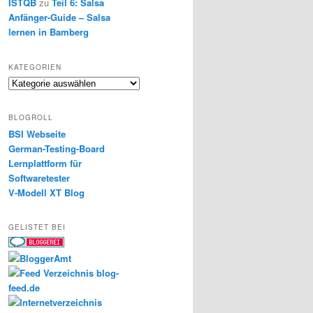
ISTQB
zu
Teil 6: Salsa
Anfänger-Guide – Salsa
lernen in Bamberg
KATEGORIEN
Kategorien
BLOGROLL
BSI Webseite
German-Testing-Board
Lernplattform für
Softwaretester
V-Modell XT Blog
GELISTET BEI