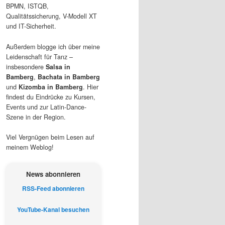
BPMN, ISTQB,
Qualitätssicherung, V-Modell XT
und IT-Sicherheit.
Außerdem blogge ich über meine
Leidenschaft für Tanz –
insbesondere
Salsa in
Bamberg
,
Bachata in Bamberg
und
Kizomba in Bamberg
. Hier
findest du Eindrücke zu Kursen,
Events und zur Latin-Dance-
Szene in der Region.
Viel Vergnügen beim Lesen auf
meinem Weblog!
News abonnieren
RSS-Feed abonnieren
YouTube-Kanal besuchen