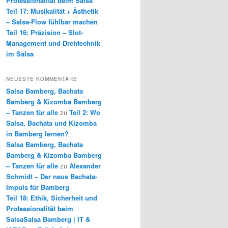
Professionalität beim Salsa
Teil 17: Musikalität + Ästhetik
– Salsa-Flow fühlbar machen
Teil 16: Präzision – Slot-
Management und Drehtechnik
im Salsa
NEUESTE KOMMENTARE
Salsa Bamberg, Bachata
Bamberg & Kizomba Bamberg
– Tanzen für alle
zu
Teil 2: Wo
Salsa, Bachata und Kizomba
in Bamberg lernen?
Salsa Bamberg, Bachata
Bamberg & Kizomba Bamberg
– Tanzen für alle
zu
Alexander
Schmidt – Der neue Bachata-
Impuls für Bamberg
Teil 18: Ethik, Sicherheit und
Professionalität beim
SalsaSalsa Bamberg | IT &