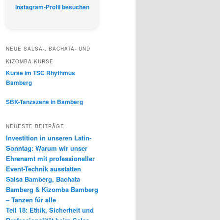
Instagram-Profil besuchen
NEUE SALSA-, BACHATA- UND
KIZOMBA-KURSE
Kurse im TSC Rhythmus
Bamberg
SBK-Tanzszene in Bamberg
NEUESTE BEITRÄGE
Investition in unseren Latin-
Sonntag: Warum wir unser
Ehrenamt mit professioneller
Event-Technik ausstatten
Salsa Bamberg, Bachata
Bamberg & Kizomba Bamberg
– Tanzen für alle
Teil 18: Ethik, Sicherheit und