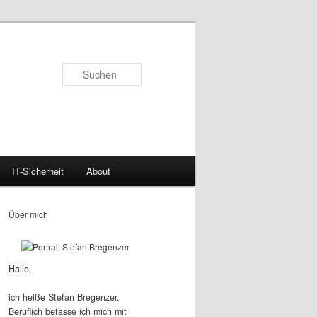
Suchen
IT-Sicherheit
About
Über mich
Hallo,
ich heiße Stefan Bregenzer.
Beruflich befasse ich mich mit