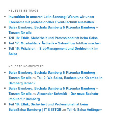
NEUESTE BEITRÄGE
Investition in unseren Latin-Sonntag: Warum wir unser
Ehrenamt mit professioneller Event-Technik ausstatten
Salsa Bamberg, Bachata Bamberg & Kizomba Bamberg –
Tanzen für alle
Teil 18: Ethik, Sicherheit und Professionalität beim Salsa
Teil 17: Musikalität + Ästhetik – Salsa-Flow fühlbar machen
Teil 16: Präzision – Slot-Management und Drehtechnik im
Salsa
NEUESTE KOMMENTARE
Salsa Bamberg, Bachata Bamberg & Kizomba Bamberg –
Tanzen für alle
zu
Teil 2: Wo Salsa, Bachata und Kizomba in
Bamberg lernen?
Salsa Bamberg, Bachata Bamberg & Kizomba Bamberg –
Tanzen für alle
zu
Alexander Schmidt – Der neue Bachata-
Impuls für Bamberg
Teil 18: Ethik, Sicherheit und Professionalität beim
SalsaSalsa Bamberg | IT & ISTQB
zu
Teil 6: Salsa Anfänger-