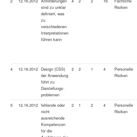
2
12.16.2012
Anforderungen
4
2
2
16
Fachliche
sind zu unklar
Risiken
definiert, was
zu
verschiedenen
Interpretationen
führen kann
4
12.16.2012
Design (CSS)
2
2
1
4
Personelle
der Anwendung
Risiken
führt zu
Darstellungs-
problemen
5
12.16.2012
fehlende oder
2
1
2
4
Personelle
nicht
Risiken
ausreichende
Kompetenzen
für die