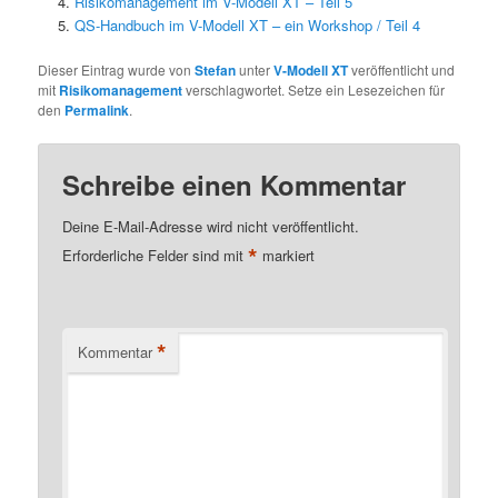
Risikomanagement im V-Modell XT – Teil 5
QS-Handbuch im V-Modell XT – ein Workshop / Teil 4
Dieser Eintrag wurde von
Stefan
unter
V-Modell XT
veröffentlicht und
mit
Risikomanagement
verschlagwortet. Setze ein Lesezeichen für
den
Permalink
.
Schreibe einen Kommentar
Deine E-Mail-Adresse wird nicht veröffentlicht.
*
Erforderliche Felder sind mit
markiert
*
Kommentar