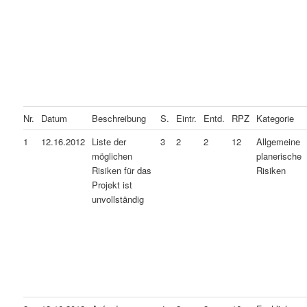
Nr.
Datum
Beschreibung
S.
Eintr.
Entd.
RPZ
Kategorie
1
12.16.2012
Liste der
3
2
2
12
Allgemeine
möglichen
planerische
Risiken für das
Risiken
Projekt ist
unvollständig