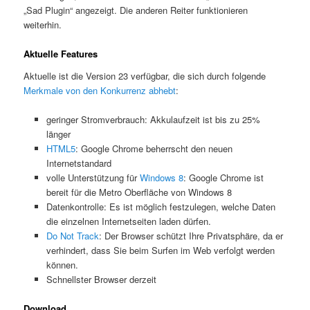
„Sad Plugin“ angezeigt. Die anderen Reiter funktionieren
weiterhin.
Aktuelle Features
Aktuelle ist die Version 23 verfügbar, die sich durch folgende
Merkmale von den Konkurrenz abhebt
:
geringer Stromverbrauch: Akkulaufzeit ist bis zu 25%
länger
HTML5
: Google Chrome beherrscht den neuen
Internetstandard
volle Unterstützung für
Windows 8
: Google Chrome ist
bereit für die Metro Oberfläche von Windows 8
Datenkontrolle: Es ist möglich festzulegen, welche Daten
die einzelnen Internetseiten laden dürfen.
Do Not Track
: Der Browser schützt Ihre Privatsphäre, da er
verhindert, dass Sie beim Surfen im Web verfolgt werden
können.
Schnellster Browser derzeit
Download