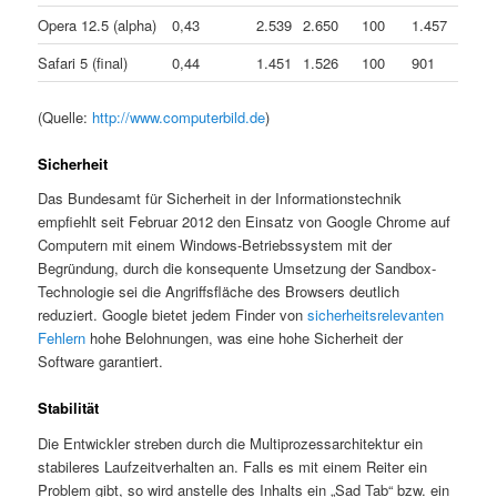
Opera 12.5 (alpha)
0,43
2.539
2.650
100
1.457
Safari 5 (final)
0,44
1.451
1.526
100
901
(Quelle:
http://www.computerbild.de
)
Sicherheit
Das Bundesamt für Sicherheit in der Informationstechnik
empfiehlt seit Februar 2012 den Einsatz von Google Chrome auf
Computern mit einem Windows-Betriebssystem mit der
Begründung, durch die konsequente Umsetzung der Sandbox-
Technologie sei die Angriffsfläche des Browsers deutlich
reduziert. Google bietet jedem Finder von
sicherheitsrelevanten
Fehlern
hohe Belohnungen, was eine hohe Sicherheit der
Software garantiert.
Stabilität
Die Entwickler streben durch die Multiprozessarchitektur ein
stabileres Laufzeitverhalten an. Falls es mit einem Reiter ein
Problem gibt, so wird anstelle des Inhalts ein „Sad Tab“ bzw. ein