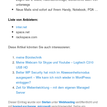
unterwegs
Neue Mails sind sofort auf Ihrem Handy, Notebook, PDA …
Liste von Anbietern:
inter.net
space.net
rackspace.com
Diese Artikel könnten Sie auch interessieren:
meine Bürotechnik
Meine Webcam für Skype und Youtube – Logitech C310
USB HD
Better WP Security hat mich im Abwesenheitsmodus
ausgesperrt – Wie kann ich mich wieder in WordPress
einloggen?
Zeit für Webentwicklung – mit dem eigenen Managed
Server
Dieser Eintrag wurde von
Stefan
unter
Webhosting
veröffentlicht und
mit
hosted exchange
,
microsoft
verschlagwortet. Setze ein