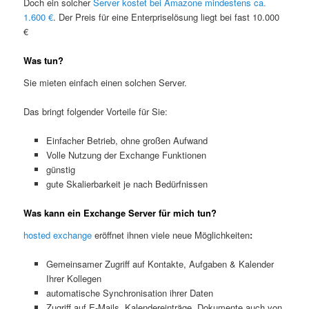
Doch ein solcher
Server kostet bei Amazone mindestens ca.
1.600 €
. Der Preis für eine Enterpriselösung liegt bei fast 10.000
€
Was tun?
Sie mieten einfach einen solchen Server.
Das bringt folgender Vorteile für Sie:
Einfacher Betrieb, ohne großen Aufwand
Volle Nutzung der Exchange Funktionen
günstig
gute Skalierbarkeit je nach Bedürfnissen
Was kann ein Exchange Server für mich tun?
hosted exchange
eröffnet ihnen viele neue Möglichkeiten
:
Gemeinsamer Zugriff auf Kontakte, Aufgaben & Kalender
Ihrer Kollegen
automatische Synchronisation ihrer Daten
Zugriff auf E-Mails, Kalendereinträge, Dokumente auch von