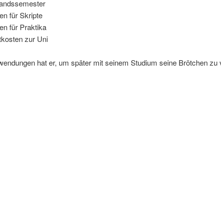
landssemester
en für Skripte
en für Praktika
tkosten zur Uni
wendungen hat er, um später mit seinem Studium seine Brötchen zu 