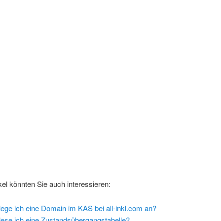
kel könnten Sie auch interessieren:
lege ich eine Domain im KAS bei all-inkl.com an?
lese ich eine Zustandsübergangstabelle?