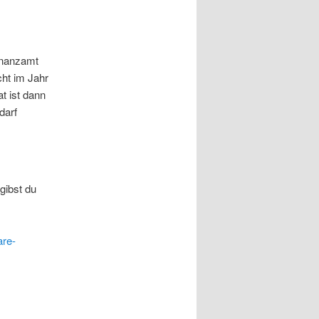
Finanzamt
ht im Jahr
t ist dann
darf
gibst du
re-