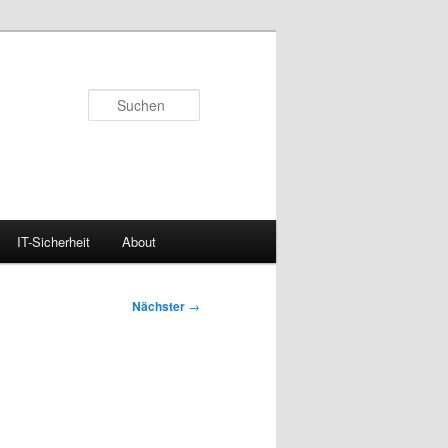
Suchen
IT-Sicherheit
About
Nächster
→