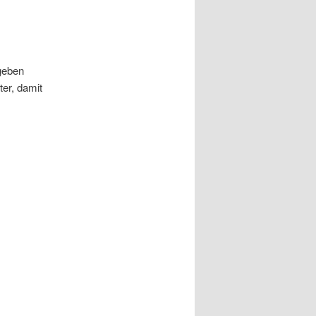
bgeben
ter, damit