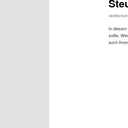
Ste
Veröffentlic
In diesem 
sollte. We
auch ihnen