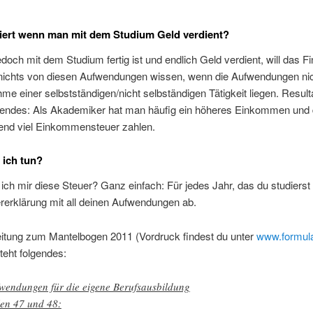
iert wenn man mit dem Studium Geld verdient?
doch mit dem Studium fertig ist und endlich Geld verdient, will das 
nichts von diesen Aufwendungen wissen, wenn die Aufwendungen nic
me einer selbstständigen/nicht selbständigen Tätigkeit liegen. Resulta
lgendes: Als Akademiker hat man häufig ein höheres Einkommen und 
end viel Einkommensteuer zahlen.
 ich tun?
ich mir diese Steuer? Ganz einfach: Für jedes Jahr, das du studierst 
rerklärung mit all deinen Aufwendungen ab.
eitung zum Mantelbogen 2011 (Vordruck findest du unter
www.formula
steht folgendes:
wendungen für die eigene Berufsausbildung
len 47 und 48: