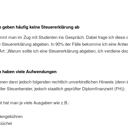
 geben häufig keine Steuererklärung ab
mmt man im Zug mit Studenten ins Gespräch. Dabei frage ich diese 
e Steuererklärung abgeben. In 90% der Fälle bekomme ich eine Antwo
Art: „Warum sollte ich eine Steuererklärung abgeben, ich verdiene do
n haben viele Aufwendungen
hnen dann jedoch folgenden rechtlich unverbindlichen Hinweis (denn ic
eller Steuerberater, jedoch staatlich geprüfter Diplomfinanzwirt (FH)):
t hat man ja viele Ausgaben wie z.B.:
iengebühren
bücher