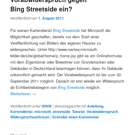
Bing Streetside ein?
Veröffentlicht am
1. August 2011
Für seinen Kartendienst
Bing Streetside
hat Microsoft die
Möglichkeit geschaffen, bereits vor dem Start einer
Veröffentlichung von Bildern des eigenen Hauses zu
widersprechen. Unter http://www.navteq-microsoft-
bilder.de/site/global/home/p_home.jsp gibt es ein Onlineformular,
mit dem Eigentümer oder Bewohner von Grundstücken oder
Gebäuden in Deutschland beantragen können, dass ihr Gebäude
unkenntlich gemacht wird. Der Vorabwiderspruch ist bis zum 30.
September 2011 möglich. Danach ist erst wieder ein Widerspruch
ab Echtbetriebsbeginn von
Bing Streetside
möglich.
Weiterlesen
→
Veröffentlicht unter
WWW
|
Verschlagwortet mit
Anleitung
,
Kartendienst
,
microsoft
,
streetside
,
Tutorial
,
Vorabwiderspruch
,
Widerspruchszeitraum
|
Schreibe einen Kommentar