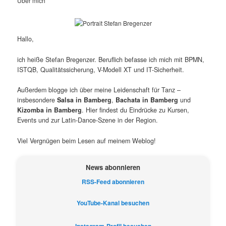
Über mich
Hallo,
ich heiße Stefan Bregenzer. Beruflich befasse ich mich mit BPMN,
ISTQB, Qualitätssicherung, V-Modell XT und IT-Sicherheit.
Außerdem blogge ich über meine Leidenschaft für Tanz –
insbesondere
Salsa in Bamberg
,
Bachata in Bamberg
und
Kizomba in Bamberg
. Hier findest du Eindrücke zu Kursen,
Events und zur Latin-Dance-Szene in der Region.
Viel Vergnügen beim Lesen auf meinem Weblog!
News abonnieren
RSS-Feed abonnieren
YouTube-Kanal besuchen
Instagram-Profil besuchen