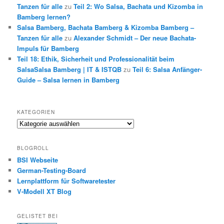
Tanzen für alle
zu
Teil 2: Wo Salsa, Bachata und Kizomba in
Bamberg lernen?
Salsa Bamberg, Bachata Bamberg & Kizomba Bamberg –
Tanzen für alle
zu
Alexander Schmidt – Der neue Bachata-
Impuls für Bamberg
Teil 18: Ethik, Sicherheit und Professionalität beim
SalsaSalsa Bamberg | IT & ISTQB
zu
Teil 6: Salsa Anfänger-
Guide – Salsa lernen in Bamberg
KATEGORIEN
Kategorien
BLOGROLL
BSI Webseite
German-Testing-Board
Lernplattform für Softwaretester
V-Modell XT Blog
GELISTET BEI