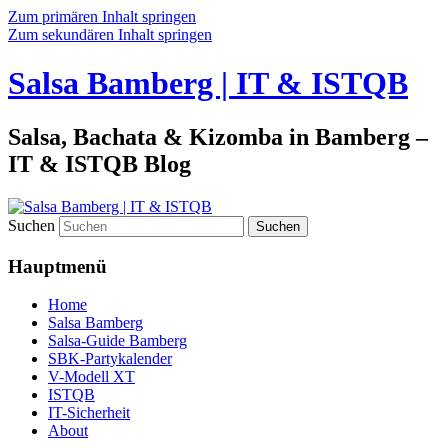
Zum primären Inhalt springen
Zum sekundären Inhalt springen
Salsa Bamberg | IT & ISTQB
Salsa, Bachata & Kizomba in Bamberg –
IT & ISTQB Blog
Suchen
Hauptmenü
Home
Salsa Bamberg
Salsa-Guide Bamberg
SBK-Partykalender
V-Modell XT
ISTQB
IT-Sicherheit
About