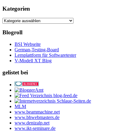
Kategorien
Kategorien
Blogroll
BSI Webseite
German-Testing-Board
Lernplattform für Softwaretester
V-Modell XT Blog
gelistet bei
MLM
www.beammachine.net
www.bhwebmasters.de
www.denizalp.net
www.ikt-seminare.de