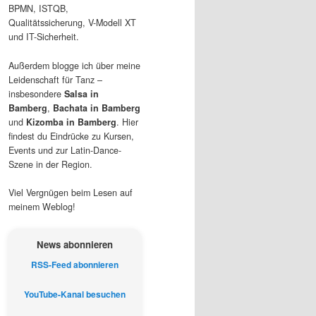
BPMN, ISTQB,
Qualitätssicherung, V-Modell XT
und IT-Sicherheit.
Außerdem blogge ich über meine
Leidenschaft für Tanz –
insbesondere
Salsa in
Bamberg
,
Bachata in Bamberg
und
Kizomba in Bamberg
. Hier
findest du Eindrücke zu Kursen,
Events und zur Latin-Dance-
Szene in der Region.
Viel Vergnügen beim Lesen auf
meinem Weblog!
News abonnieren
RSS-Feed abonnieren
YouTube-Kanal besuchen