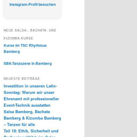
Instagram-Profil besuchen
NEUE SALSA-, BACHATA- UND
KIZOMBA-KURSE
Kurse im TSC Rhythmus
Bamberg
SBK-Tanzszene in Bamberg
NEUESTE BEITRÄGE
Investition in unseren Latin-
Sonntag: Warum wir unser
Ehrenamt mit professioneller
Event-Technik ausstatten
Salsa Bamberg, Bachata
Bamberg & Kizomba Bamberg
– Tanzen für alle
Teil 18: Ethik, Sicherheit und