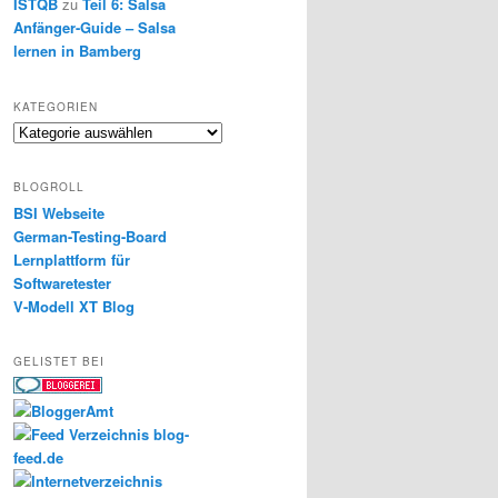
ISTQB
zu
Teil 6: Salsa
Anfänger-Guide – Salsa
lernen in Bamberg
KATEGORIEN
Kategorien
BLOGROLL
BSI Webseite
German-Testing-Board
Lernplattform für
Softwaretester
V-Modell XT Blog
GELISTET BEI