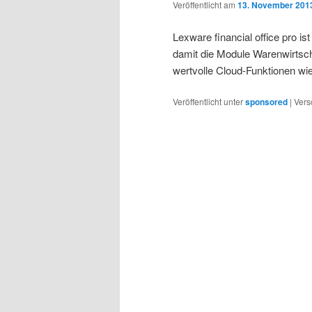
Veröffentlicht am
13. November 201
Lexware financial office pro is
damit die Module Warenwirtsc
wertvolle Cloud-Funktionen w
Veröffentlicht unter
sponsored
|
Vers