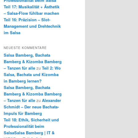
Professionalität beim Salsa
Teil 17: Musikalität + Ästhetik
– Salsa-Flow fühlbar machen
Teil 16: Präzision – Slot-
Management und Drehtechnik
im Salsa
NEUESTE KOMMENTARE
Salsa Bamberg, Bachata
Bamberg & Kizomba Bamberg
– Tanzen für alle
zu
Teil 2: Wo
Salsa, Bachata und Kizomba
in Bamberg lernen?
Salsa Bamberg, Bachata
Bamberg & Kizomba Bamberg
– Tanzen für alle
zu
Alexander
Schmidt – Der neue Bachata-
Impuls für Bamberg
Teil 18: Ethik, Sicherheit und
Professionalität beim
SalsaSalsa Bamberg | IT &