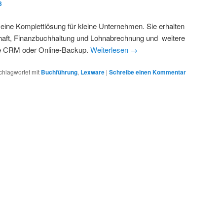
3
t eine Komplettlösung für kleine Unternehmen. Sie erhalten
haft, Finanzbuchhaltung und Lohnabrechnung und weitere
ie CRM oder Online-Backup.
Weiterlesen
→
chlagwortet mit
Buchführung
,
Lexware
|
Schreibe einen Kommentar