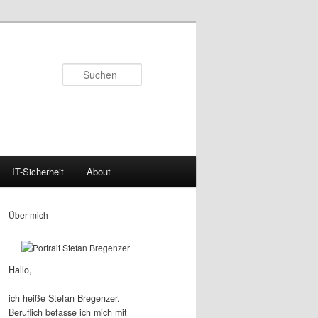
Suchen
IT-Sicherheit
About
Über mich
Hallo,
ich heiße Stefan Bregenzer.
Beruflich befasse ich mich mit