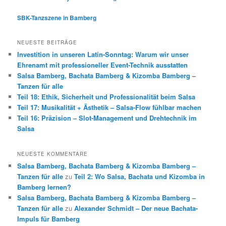
SBK-Tanzszene in Bamberg
NEUESTE BEITRÄGE
Investition in unseren Latin-Sonntag: Warum wir unser
Ehrenamt mit professioneller Event-Technik ausstatten
Salsa Bamberg, Bachata Bamberg & Kizomba Bamberg –
Tanzen für alle
Teil 18: Ethik, Sicherheit und Professionalität beim Salsa
Teil 17: Musikalität + Ästhetik – Salsa-Flow fühlbar machen
Teil 16: Präzision – Slot-Management und Drehtechnik im
Salsa
NEUESTE KOMMENTARE
Salsa Bamberg, Bachata Bamberg & Kizomba Bamberg –
Tanzen für alle
zu
Teil 2: Wo Salsa, Bachata und Kizomba in
Bamberg lernen?
Salsa Bamberg, Bachata Bamberg & Kizomba Bamberg –
Tanzen für alle
zu
Alexander Schmidt – Der neue Bachata-
Impuls für Bamberg