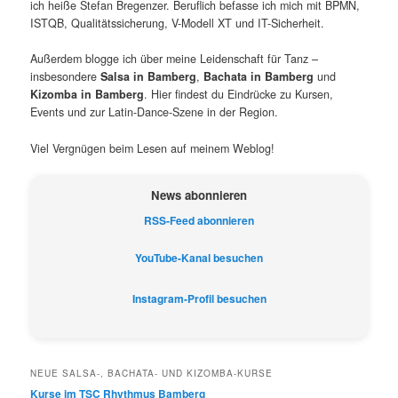
ich heiße Stefan Bregenzer. Beruflich befasse ich mich mit BPMN,
ISTQB, Qualitätssicherung, V-Modell XT und IT-Sicherheit.
Außerdem blogge ich über meine Leidenschaft für Tanz –
insbesondere
Salsa in Bamberg
,
Bachata in Bamberg
und
Kizomba in Bamberg
. Hier findest du Eindrücke zu Kursen,
Events und zur Latin-Dance-Szene in der Region.
Viel Vergnügen beim Lesen auf meinem Weblog!
News abonnieren
RSS-Feed abonnieren
YouTube-Kanal besuchen
Instagram-Profil besuchen
NEUE SALSA-, BACHATA- UND KIZOMBA-KURSE
Kurse im TSC Rhythmus Bamberg