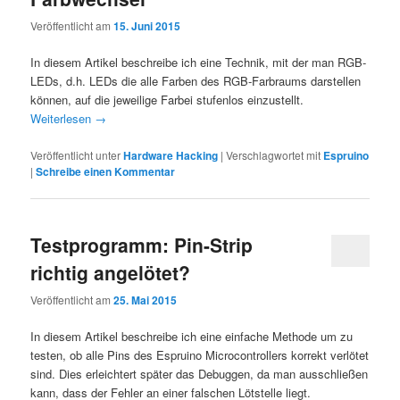
Veröffentlicht am
15. Juni 2015
In diesem Artikel beschreibe ich eine Technik, mit der man RGB-
LEDs, d.h. LEDs die alle Farben des RGB-Farbraums darstellen
können, auf die jeweilige Farbei stufenlos einzustellt.
Weiterlesen
→
Veröffentlicht unter
Hardware Hacking
|
Verschlagwortet mit
Espruino
|
Schreibe einen Kommentar
Testprogramm: Pin-Strip
richtig angelötet?
Veröffentlicht am
25. Mai 2015
In diesem Artikel beschreibe ich eine einfache Methode um zu
testen, ob alle Pins des Espruino Microcontrollers korrekt verlötet
sind. Dies erleichtert später das Debuggen, da man ausschließen
kann, dass der Fehler an einer falschen Lötstelle liegt.