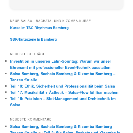
NEUE SALSA-, BACHATA- UND KIZOMBA-KURSE
Kurse im TSC Rhythmus Bamberg
SBK-Tanzszene in Bamberg
NEUESTE BEITRÄGE
Investition in unseren Latin-Sonntag: Warum wir unser
Ehrenamt mit professioneller Event-Technik ausstatten
Salsa Bamberg, Bachata Bamberg & Kizomba Bamberg –
Tanzen für alle
Teil 18: Ethik, Sicherheit und Professionalität beim Salsa
Teil 17: Musikalität + Ästhetik – Salsa-Flow fühlbar machen
Teil 16: Präzision – Slot-Management und Drehtechnik im
Salsa
NEUESTE KOMMENTARE
Salsa Bamberg, Bachata Bamberg & Kizomba Bamberg –
Tanzen für alle
zu
Teil 2: Wo Salsa, Bachata und Kizomba in