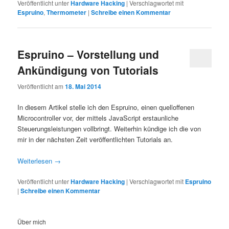
Veröffentlicht unter
Hardware Hacking
|
Verschlagwortet mit
Espruino
,
Thermometer
|
Schreibe einen Kommentar
Espruino – Vorstellung und
Ankündigung von Tutorials
Veröffentlicht am
18. Mai 2014
In diesem Artikel stelle ich den Espruino, einen quelloffenen
Microcontroller vor, der mittels JavaScript erstaunliche
Steuerungsleistungen vollbringt. Weiterhin kündige ich die von
mir in der nächsten Zeit veröffentlichten Tutorials an.
Weiterlesen
→
Veröffentlicht unter
Hardware Hacking
|
Verschlagwortet mit
Espruino
|
Schreibe einen Kommentar
Über mich