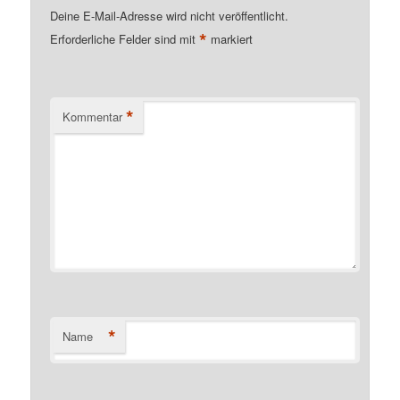
Deine E-Mail-Adresse wird nicht veröffentlicht.
*
Erforderliche Felder sind mit
markiert
*
Kommentar
*
Name