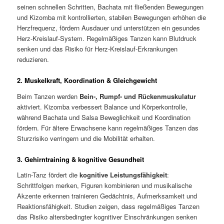
seinen schnellen Schritten, Bachata mit fließenden Bewegungen
und Kizomba mit kontrollierten, stabilen Bewegungen erhöhen die
Herzfrequenz, fördern Ausdauer und unterstützen ein gesundes
Herz-Kreislauf-System. Regelmäßiges Tanzen kann Blutdruck
senken und das Risiko für Herz-Kreislauf-Erkrankungen
reduzieren.
2. Muskelkraft, Koordination & Gleichgewicht
Beim Tanzen werden
Bein-, Rumpf- und Rückenmuskulatur
aktiviert. Kizomba verbessert Balance und Körperkontrolle,
während Bachata und Salsa Beweglichkeit und Koordination
fördern. Für ältere Erwachsene kann regelmäßiges Tanzen das
Sturzrisiko verringern und die Mobilität erhalten.
3. Gehirntraining & kognitive Gesundheit
Latin-Tanz fördert die
kognitive Leistungsfähigkeit
:
Schrittfolgen merken, Figuren kombinieren und musikalische
Akzente erkennen trainieren Gedächtnis, Aufmerksamkeit und
Reaktionsfähigkeit. Studien zeigen, dass regelmäßiges Tanzen
das Risiko altersbedingter kognitiver Einschränkungen senken