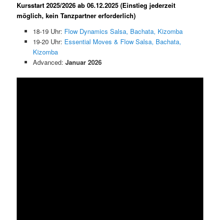
Kursstart 2025/2026
ab 06.12.2025 (Einstieg jederzeit
möglich, kein Tanzpartner erforderlich)
18-19 Uhr:
Flow Dynamics Salsa, Bachata, Kizomba
19-20 Uhr:
Essential Moves & Flow Salsa, Bachata,
Kizomba
Advanced:
Januar 2026