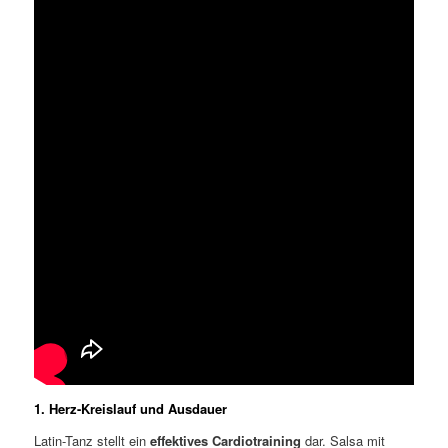
1. Herz-Kreislauf und Ausdauer
Latin-Tanz stellt ein
effektives Cardiotraining
dar. Salsa mit