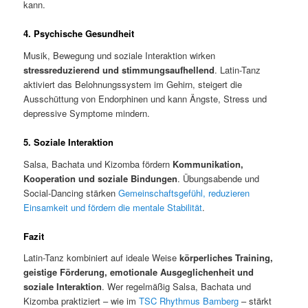
kann.
4. Psychische Gesundheit
Musik, Bewegung und soziale Interaktion wirken
stressreduzierend und stimmungsaufhellend
. Latin-Tanz
aktiviert das Belohnungssystem im Gehirn, steigert die
Ausschüttung von Endorphinen und kann Ängste, Stress und
depressive Symptome mindern.
5. Soziale Interaktion
Salsa, Bachata und Kizomba fördern
Kommunikation,
Kooperation und soziale Bindungen
. Übungsabende und
Social-Dancing stärken
Gemeinschaftsgefühl, reduzieren
Einsamkeit und fördern die mentale Stabilität
.
Fazit
Latin-Tanz kombiniert auf ideale Weise
körperliches Training,
geistige Förderung, emotionale Ausgeglichenheit und
soziale Interaktion
. Wer regelmäßig Salsa, Bachata und
Kizomba praktiziert – wie im
TSC Rhythmus Bamberg
– stärkt