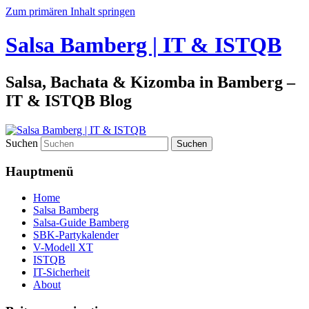
Zum primären Inhalt springen
Salsa Bamberg | IT & ISTQB
Salsa, Bachata & Kizomba in Bamberg –
IT & ISTQB Blog
Suchen
Hauptmenü
Home
Salsa Bamberg
Salsa-Guide Bamberg
SBK-Partykalender
V-Modell XT
ISTQB
IT-Sicherheit
About