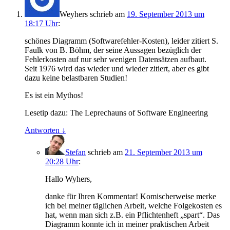
Weyhers
schrieb
am
19. September 2013 um
18:17 Uhr
:
schönes Diagramm (Softwarefehler-Kosten), leider zitiert S.
Faulk von B. Böhm, der seine Aussagen bezüglich der
Fehlerkosten auf nur sehr wenigen Datensätzen aufbaut.
Seit 1976 wird das wieder und wieder zitiert, aber es gibt
dazu keine belastbaren Studien!
Es ist ein Mythos!
Lesetip dazu: The Leprechauns of Software Engineering
Antworten
↓
Stefan
schrieb
am
21. September 2013 um
20:28 Uhr
:
Hallo Wyhers,
danke für Ihren Kommentar! Komischerweise merke
ich bei meiner täglichen Arbeit, welche Folgekosten es
hat, wenn man sich z.B. ein Pflichtenheft „spart“. Das
Diagramm konnte ich in meiner praktischen Arbeit